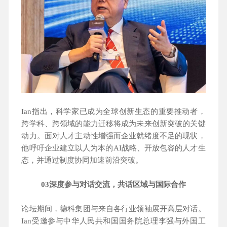
Ian指出，科学家已成为全球创新生态的重要推动者，
跨学科、跨领域的能力迁移将成为未来创新突破的关键
动力。面对人才主动性增强而企业就绪度不足的现状，
他呼吁企业建立以人为本的AI战略、开放包容的人才生
态，并通过制度协同加速前沿突破。
03深度参与对话交流，共话区域与国际合作
论坛期间，德科集团与来自各行业领袖展开高层对话。
Ian受邀参与中华人民共和国国务院总理李强与外国工