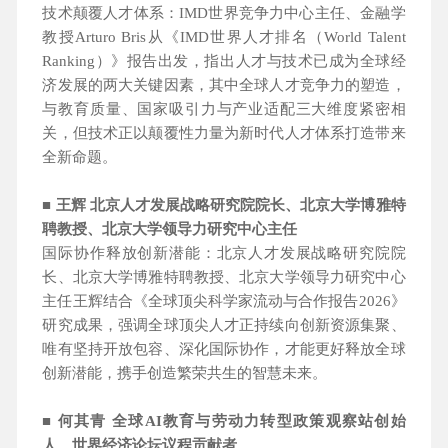
技术颠覆人才体系：IMD世界竞争力中心主任、金融学
教授Arturo Bris从《IMD世界人才排名（World Talent
Ranking）》报告出发，指出人才与技术已成为全球经
济发展的两大关键因素，其中全球人才竞争力的塑造，
与教育质量、国家吸引力与产业适配三大维度紧密相
关，但技术正以颠覆性力量为新时代人才体系打造带来
全新命题。
■ 王辉 北京人才发展战略研究院院长、北京大学博雅特
聘教授、北京大学领导力研究中心主任
国际协作释放创新潜能：北京人才发展战略研究院院
长、北京大学博雅特聘教授、北京大学领导力研究中心
主任王辉结合《全球顶尖科学家流动与合作报告2026》
研究成果，强调全球顶尖人才正持续向创新资源集聚、
唯有坚持开放包容、深化国际协作，才能更好释放全球
创新潜能，携手创造繁荣共生的智慧未来。
■ 何其青 全球AI教育与劳动力转型政策观察站创始
人、世界经济论坛议程贡献者