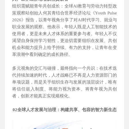
组织需赋能青年共创成长：全球AI教育与劳动力转型政
策观察站创始人何其青结合世界经济论坛《Youth Pulse
2026》报告，以青年视角分享了对AI时代学习、就业与
职业发展的观察。他表示，年轻人既是人工智能技术的
使用者，更是未来人才体系的重要参与者。年轻人不仅
渴望自身保持学习韧性，更迫切需要组织在发展、共创
机会和能力提升上给予持续、有力的支持，让青年在变
革浪潮中看到确定的成长路径。
多元视角的交汇与碰撞，最终指向一个共识：在技术迭
代持续加速的时代，人才战略已不再是人力资源部门的
单项议题，而是关乎组织生存与发展的顶层设计，唯有
将信任嵌入制度、将能力视为资本、将青年视为共创
者，创新才能真正实现规模化。
02全球人才发展与治理：构建共享、包容的智力新生态