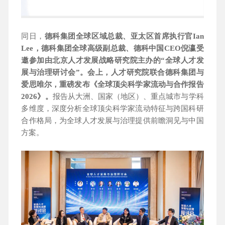
同日，
德科集团全球区域总裁、亚太区首席执行官Ian
Lee，德科集团全球高级副总裁、德科中国CEO倪瀛受
邀参加由北京人才发展战略研究院主办的“全球人才发
展与治理研讨会”。会上，人才研究院联合德科集团与
爱思唯尔，重磅发布《全球顶尖科学家流动与合作报告
2026》。
报告从大洲、国家（地区）、重点城市与学科
多维度，深度分析全球顶尖科学家流动特征与跨国科研
合作格局，为全球人才发展与治理提供前瞻洞见与中国
方案。