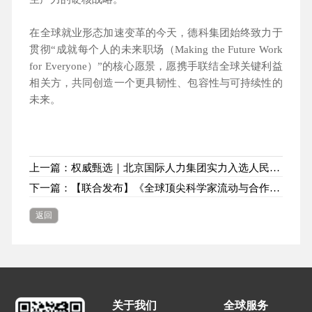
在全球就业形态加速变革的今天，德科集团始终致力于
贯彻“成就每个人的未来职场（Making the Future Work
for Everyone）”的核心愿景，愿携手联结全球关键利益
相关方，共同创造一个更具韧性、包容性与可持续性的
未来。
上一篇：权威甄选｜北京国际人力集团实力入选人民网“中国品牌日”展示品牌
下一篇：【联合发布】《全球顶尖科学家流动与合作报告2026》首发
返回
关于我们
全球服务