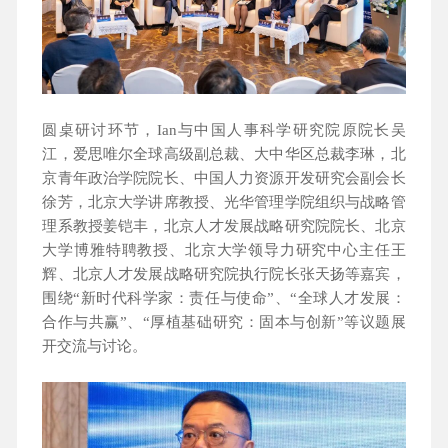
圆桌研讨环节，Ian与中国人事科学研究院原院长吴
江，爱思唯尔全球高级副总裁、大中华区总裁李琳，北
京青年政治学院院长、中国人力资源开发研究会副会长
徐芳，北京大学讲席教授、光华管理学院组织与战略管
理系教授姜铠丰，北京人才发展战略研究院院长、北京
大学博雅特聘教授、北京大学领导力研究中心主任王
辉、北京人才发展战略研究院执行院长张天扬等嘉宾，
围绕“新时代科学家：责任与使命”、“全球人才发展：
合作与共赢”、“厚植基础研究：固本与创新”等议题展
开交流与讨论。