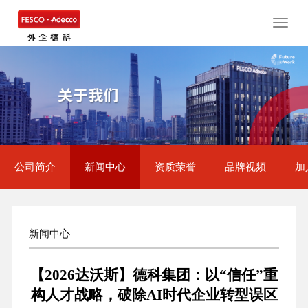
Toggle
naviga
公司简介
新闻中心
资质荣誉
品牌视频
加
新闻中心
【2026达沃斯】德科集团：以“信任”重
构人才战略，破除AI时代企业转型误区