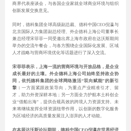
商界代表座谈会，与各国企业家就全球商业环境与组织
创新发展交换意见。
同时，德科集团全球高级副总裁、德科中国CEO倪瀛与
北京国际人力集团副总经理、外企德科上海公司董事长
兼总经理宋菲菲一同受邀出席上海市政府在达沃斯期间
举办的交流午餐会，与各方围绕企业国际化发展、区域
人才战略与营商环境优化等话题进行了深入交流。
宋菲菲表示，上海一流的营商环境与开放品格，是企业
成长最好的土壤。外企德科上海公司始终坚持政企协
同，依托德科集团的全球网络激活“双向赋能”的新引
擎：
一方面紧跟政策导向，为重点产业精准引才、留
才，助力外资深耕本地；另一方面全力护航本土科创企
业“借船出海”，提供合规高效的跨境人力资源支持。未
来将继续发挥全球资源纽带作用，以创新的数字化服务
为区域经济的高质量发展注入澎湃的人才动能。
在本届达沃斯论坛期间，德科中国CEO倪瀛在世界经济