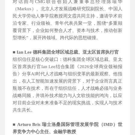
对话由与CMG联合创始人兼董事总经理陈瑞华
（Markus）、北京人才发展战略研究院副院长、中国人
民大学劳动人事学院教授周文霞共同主持，邀请学术前
沿专家、行业领袖、青年代表共聚一堂，围绕“多重颠
覆背景下，企业如何整合人才、资本与技术，推动创新
型增长”，展开跨领域、跨代际的思想碰撞。
■ Ian Lee 德科集团全球区域总裁、亚太区首席执行官
组织信任是核心突破口：德科集团全球区域总裁、亚太
区首席执行官Ian Lee结合集团《2026全球商业领袖报
告》分享AI时代人才战略与组织变革的最新观察。他指
出，在人工智能加速发展的背景下，对于企业而言真正
瓶颈不在技术，而在于组织信任，人才战略必须与业务
战略同频，并填补技术能力与人文软技能的鸿沟，以应
对目前企业对未来准备不足的现实挑战，实现人与技术
共生共长。
■ Arturo Bris 瑞士洛桑国际管理发展学院（IMD）世
界竞争力中心主任、金融学教授