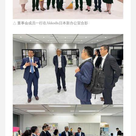
△ 董事会成员一行在Akkodis日本新办公室合影