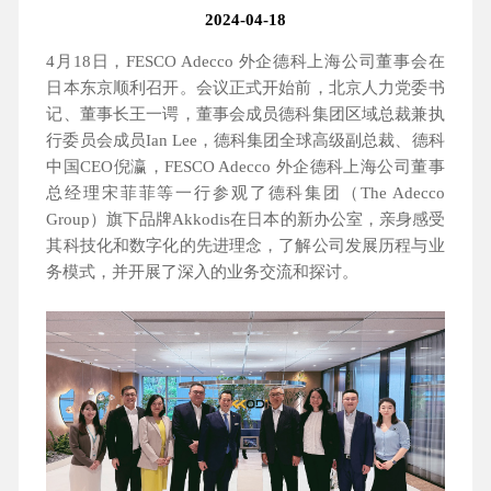
2024-04-18
4月18日，FESCO Adecco 外企德科上海公司董事会在
日本东京顺利召开。会议正式开始前，北京人力党委书
记、董事长王一谔，董事会成员德科集团区域总裁兼执
行委员会成员Ian Lee，德科集团全球高级副总裁、德科
中国CEO倪瀛，FESCO Adecco 外企德科上海公司董事
总经理宋菲菲等一行参观了德科集团（The Adecco
Group）旗下品牌Akkodis在日本的新办公室，亲身感受
其科技化和数字化的先进理念，了解公司发展历程与业
务模式，并开展了深入的业务交流和探讨。