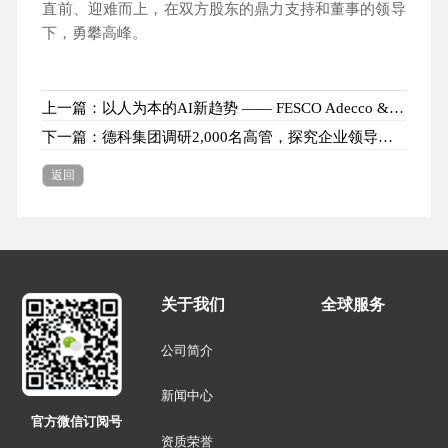
直前、迎难而上，在双方股东的鼎力支持和董事的领导
下，勇攀高峰。
上一篇：以人为本的AI新趋势 —— FESCO Adecco & 资生堂对话HR Connect
下一篇：德科集团调研2,000名高管，探究企业领导者如何在AI变革中铸就人才竞争优势
返回
关于我们
全球服务
公司简介
新闻中心
官方微信订阅号
资质荣誉