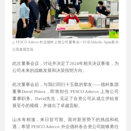
△
FESCO Adecco 外企德科上海公司董事会一行在Akkodis Japan新办
公室参观交流
此次董事会议，讨论并决定了2024年相关决议事项，为
公司未来的战略发展和决策指明方向。
此次董事会后，与我们同行十五载的挚友——德科集团
董事David Prince，即将卸任 FESCO Adecco 上海公司
董事职务。David先生，见证了合资公司从成立伊始发
展至今的规模，并做出了卓越贡献。
山水有相逢，来日皆可期。面对新形势下的挑战和机
遇，希望 FESCO Adecco 外企德科各合资公司能够勇往