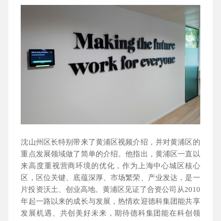
沈山州区长特别带来了黄浦区视频介绍，并对黄浦区的
重点发展领域做了简单的介绍。他指出，黄浦区一直以
来高度重视营商环境的优化，作为上海中心城区核心
区，区位关键、底蕴深厚、市场繁荣、产业发达，是一
片投资沃土、创业高地。黄浦区见证了合资公司从2010
年起一路以来的成长与发展，热情欢迎德科集团能共享
发展机遇、共创美好未来，期待德科集团能在科创领