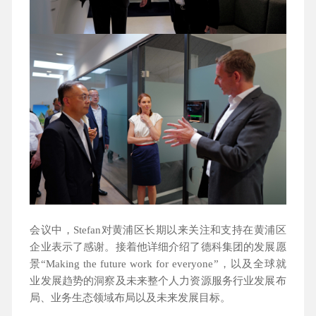
会议中，Stefan对黄浦区长期以来关注和支持在黄浦区
企业表示了感谢。接着他详细介绍了德科集团的发展愿
景“Making the future work for everyone”，以及全球就
业发展趋势的洞察及未来整个人力资源服务行业发展布
局、业务生态领域布局以及未来发展目标。