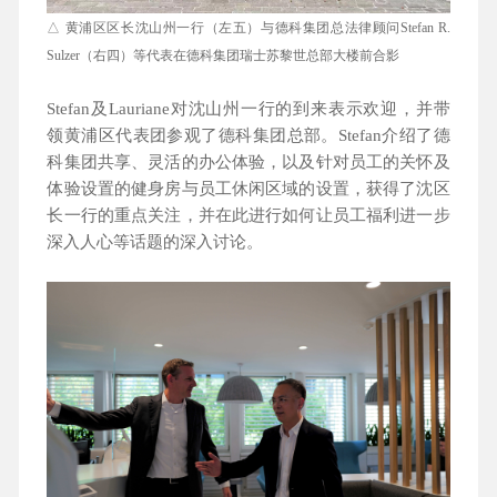
△ 黄浦区区长沈山州一行（左五）与德科集团总法律顾问Stefan R.
Sulzer（右四）等代表在德科集团瑞士苏黎世总部大楼前合影
Stefan及Lauriane对沈山州一行的到来表示欢迎，并带
领黄浦区代表团参观了德科集团总部。Stefan介绍了德
科集团共享、灵活的办公体验，以及针对员工的关怀及
体验设置的健身房与员工休闲区域的设置，获得了沈区
长一行的重点关注，并在此进行如何让员工福利进一步
深入人心等话题的深入讨论。