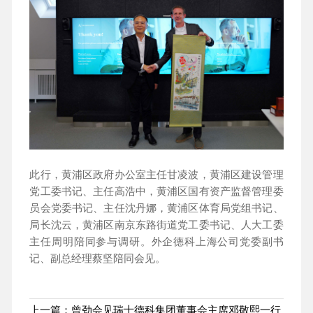
此行，黄浦区政府办公室主任甘凌波，黄浦区建设管理
党工委书记、主任高浩中，黄浦区国有资产监督管理委
员会党委书记、主任沈丹娜，黄浦区体育局党组书记、
局长沈云，黄浦区南京东路街道党工委书记、人大工委
主任周明陪同参与调研。外企德科上海公司党委副书
记、副总经理蔡坚陪同会见。
上一篇：曾劲会见瑞士德科集团董事会主席邓敬熙一行