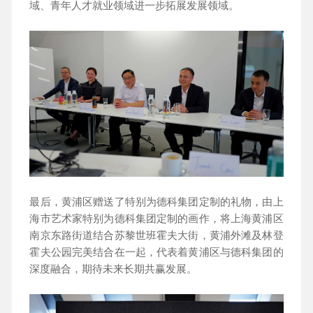
域、青年人才就业领域进一步拓展发展领域。
最后，黄浦区赠送了特别为德科集团定制的礼物，由上
海市艺术家特别为德科集团定制的画作，将上海黄浦区
南京东路街道结合苏黎世班霍夫大街，黄浦外滩及林登
霍夫公园完美结合在一起，代表着黄浦区与德科集团的
深度融合，期待未来长期共赢发展。