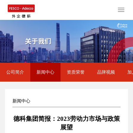
Toggle
naviga
公司简介
新闻中心
资质荣誉
品牌视频
加
新闻中心
德科集团简报：2023劳动力市场与政策
展望